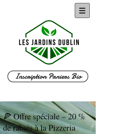
Inscription Paniers Bio
🍕 Offre spéciale – 20 %
de rabais à la Pizzeria