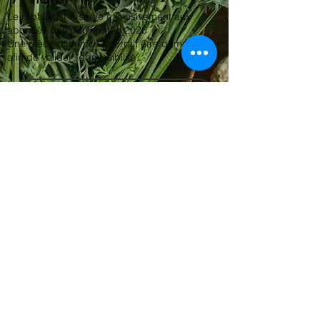
Le rabais est réservé exclusivement aux
abonnés des paniers bio 2026
Une pièce d’identité pourrait être demandée
afin de valider l’admissibilité
Inscription Paniers Bio